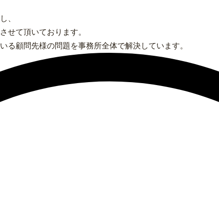
し、
させて頂いております。
いる顧問先様の問題を事務所全体で解決しています。