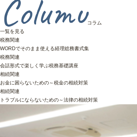
Columu
コラム
一覧を見る
税務関連
WORDでそのまま使える経理総務書式集
税務関連
会話形式で楽しく学ぶ税務基礎講座
相続関連
お金に困らないための～税金の相続対策
相続関連
トラブルにならないための～法律の相続対策