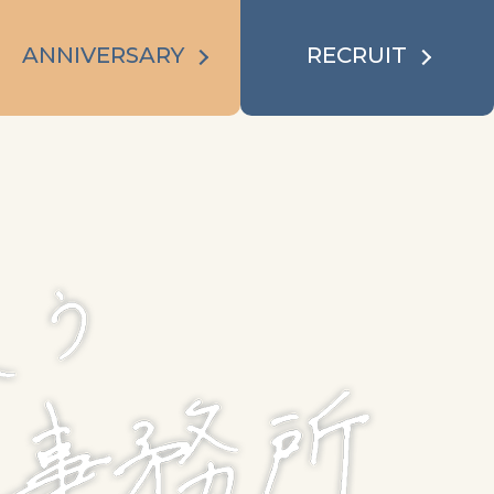
ANNIVERSARY
RECRUIT